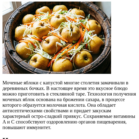
Моченые яблоки с капустой многие столетия замачивали в
деревянных бочках. В настоящее время это вкусное блюдо
можно приготовить в стеклянной таре. Технология получения
моченых яблок основана на брожении сахара, в процессе
которого образуется молочная кислота. Она обладает
антисептическими свойствами и придает закускам
характерный остро-сладкий привкус. Сохраняемые витамины
A и C способствуют оздоровлению органов пищеварения,
повышают иммунитет.