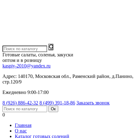
Готовые салаты, соленья, закуски
оптом и в розницу
kaspiy-2010@yandex.ru
Адрес:
140170, Московская обл., Раменский район, д.Панино,
стр.120/9
Ежедневно 9:00-17:00
8 (926) 886-42-32
8 (499) 391-18-86
Заказать звонок
0
Главная
О нас
Каталог готовых солений