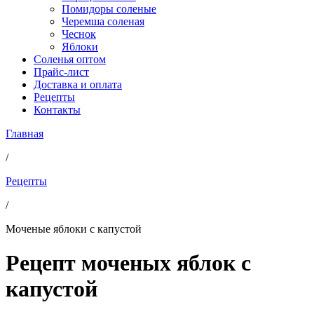
Помидоры соленые
Черемша соленая
Чеснок
Яблоки
Соленья оптом
Прайс-лист
Доставка и оплата
Рецепты
Контакты
Главная
/
Рецепты
/
Моченые яблоки с капустой
Рецепт моченых яблок с
капустой