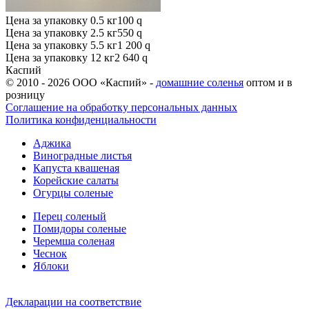
Цена за упаковку 0.5 кг
100
q
Цена за упаковку 2.5 кг
550
q
Цена за упаковку 5.5 кг
1 200
q
Цена за упаковку 12 кг
2 640
q
Каспий
© 2010 - 2026 ООО «Каспий» -
домашние соленья
оптом и в
розницу
Соглашение на обработку персональных данных
Политика конфиденциальности
Аджика
Виноградные листья
Капуста квашеная
Корейские салаты
Огурцы соленые
Перец соленый
Помидоры соленые
Черемша соленая
Чеснок
Яблоки
Декларации на соответствие