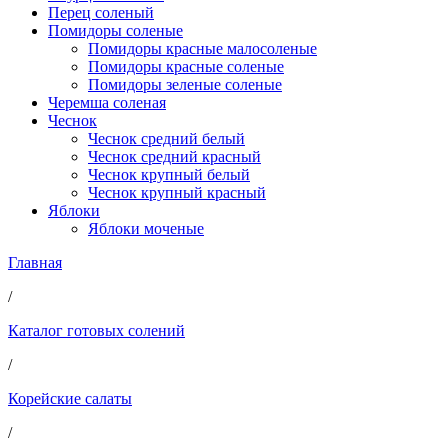
Перец соленый
Помидоры соленые
Помидоры красные малосоленые
Помидоры красные соленые
Помидоры зеленые соленые
Черемша соленая
Чеснок
Чеснок средний белый
Чеснок средний красный
Чеснок крупный белый
Чеснок крупный красный
Яблоки
Яблоки моченые
Главная
/
Каталог готовых солений
/
Корейские салаты
/