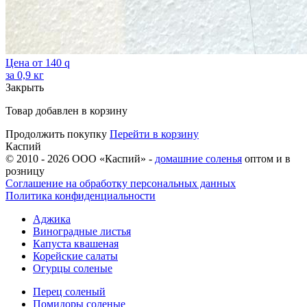
Цена от
140
q
за 0,9 кг
Закрыть
Товар добавлен в корзину
Продолжить покупку
Перейти в корзину
Каспий
© 2010 - 2026 ООО «Каспий» -
домашние соленья
оптом и в
розницу
Соглашение на обработку персональных данных
Политика конфиденциальности
Аджика
Виноградные листья
Капуста квашеная
Корейские салаты
Огурцы соленые
Перец соленый
Помидоры соленые