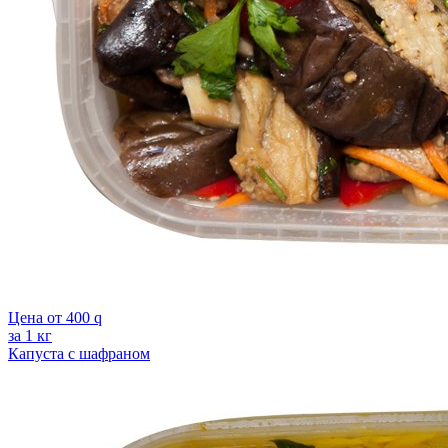
Цена от
400
q
за 1 кг
Капуста с шафраном