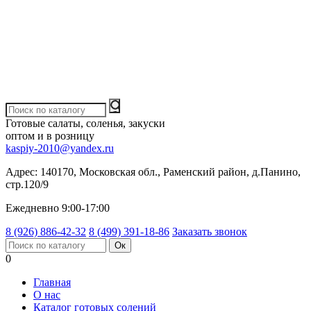
Готовые салаты, соленья, закуски
оптом и в розницу
kaspiy-2010@yandex.ru
Адрес:
140170, Московская обл., Раменский район, д.Панино,
стр.120/9
Ежедневно 9:00-17:00
8 (926) 886-42-32
8 (499) 391-18-86
Заказать звонок
0
Главная
О нас
Каталог готовых солений