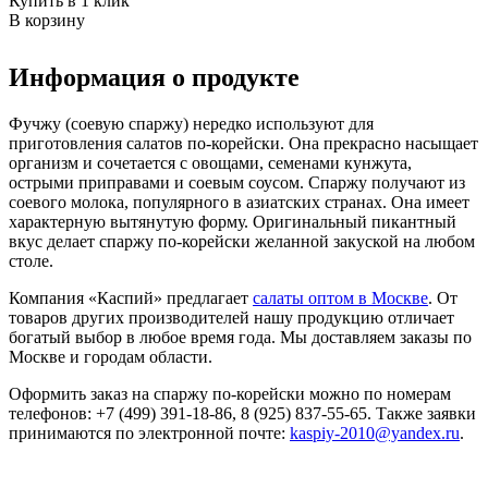
Купить в 1 клик
В корзину
Информация о продукте
Фучжу (соевую спаржу) нередко используют для
приготовления салатов по-корейски. Она прекрасно насыщает
организм и сочетается с овощами, семенами кунжута,
острыми приправами и соевым соусом. Спаржу получают из
соевого молока, популярного в азиатских странах. Она имеет
характерную вытянутую форму. Оригинальный пикантный
вкус делает спаржу по-корейски желанной закуской на любом
столе.
Компания «Каспий» предлагает
салаты оптом в Москве
. От
товаров других производителей нашу продукцию отличает
богатый выбор в любое время года. Мы доставляем заказы по
Москве и городам области.
Оформить заказ на спаржу по-корейски можно по номерам
телефонов:
+7 (499) 391-18-86
,
8 (925) 837-55-65
. Также заявки
принимаются по электронной почте:
kaspiy-2010@yandex.ru
.