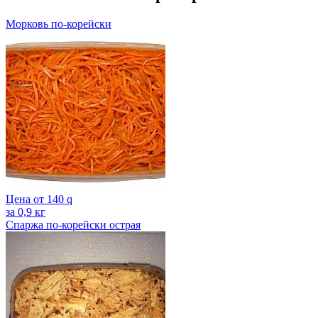
Морковь по-корейски
Цена от
140
q
за 0,9 кг
Спаржа по-корейски острая