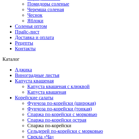
Помидоры соленые
Черемша соленая
Чеснок
Яблоки
Соленья оптом
Прайс-лист
Доставка и оплата
Рецепты
Контакты
Каталог
Аджика
Виноградные листья
Капуста квашеная
Капуста квашеная с клюквой
Капуста квашеная
Корейские салаты
Фунчоза по-корейски (широкая)
Фунчоза по-корейски (тонкая)
Спаржа по-корейски с морковью
Спаржа по-корейски острая
Спаржа по-корейски
Сельдерей по-корейски с морковью
Свекла «Ча»