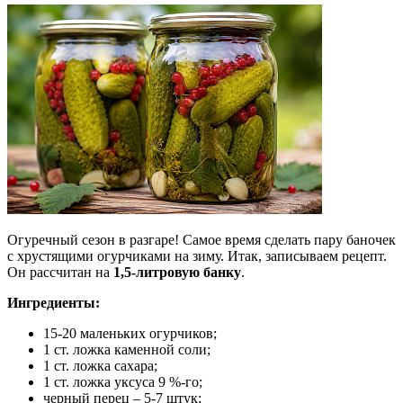
Огуречный сезон в разгаре! Самое время сделать пару баночек
с хрустящими огурчиками на зиму. Итак, записываем рецепт.
Он рассчитан на
1,5-литровую банку
.
Ингредиенты:
15-20 маленьких огурчиков;
1 ст. ложка каменной соли;
1 ст. ложка сахара;
1 ст. ложка уксуса 9 %-го;
черный перец – 5-7 штук;