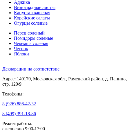
Аджика
Виноградные листья
Капуста квашеная
Корейские салаты
Огурцы соленые
Перец соленый
Помидоры соленые
Черемша соленая
Чеснок
Яблоки
Декларации на соответствие
Адрес: 140170, Московская обл., Раменский район, д. Панино,
стр. 120/9
Телефоны:
8 (926) 886-42-32
8 (499) 391-18-86
Режим работы:
ежедневно 9:00-17:00,