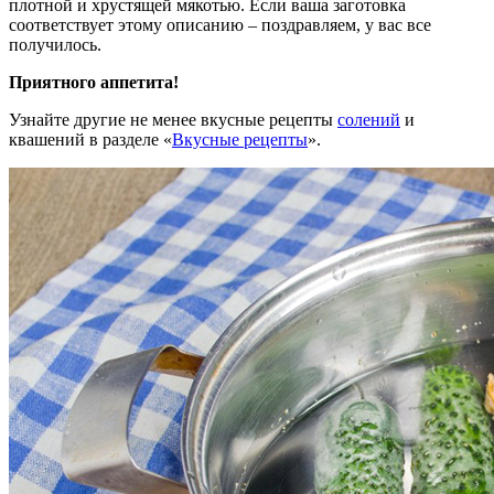
плотной и хрустящей мякотью. Если ваша заготовка
соответствует этому описанию – поздравляем, у вас все
получилось.
Приятного аппетита!
Узнайте другие не менее вкусные рецепты
солений
и
квашений в разделе «
Вкусные рецепты
».