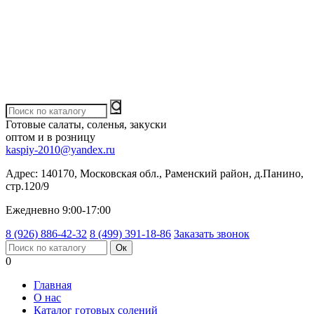
Готовые салаты, соленья, закуски
оптом и в розницу
kaspiy-2010@yandex.ru
Адрес:
140170, Московская обл., Раменский район, д.Панино,
стр.120/9
Ежедневно 9:00-17:00
8 (926) 886-42-32
8 (499) 391-18-86
Заказать звонок
0
Главная
О нас
Каталог готовых солений