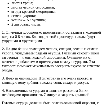
листья хрена;
листья черной смородины;
ягоды красной смородины;
семена укропа;
чеснок – 2-3 зубчика;
2 лавровых листа.
1.
Огурчики хорошенько промываем и оставляем в холодной
воде на 6-8 часов. Благодаря этой процедуре плоды будут
упругими и хрустящими.
2.
На дно банки помещаем чеснок, специи, зелень и семена
укропа, укладываем рядами огурцы. Главный секрет нашей
заготовки – ягоды красной смородины. Очищаем их от
веточек и добавляем в промежутки между огурцами. Эта
хитрость поможет максимально раскрыть вкусовые качества
блюда.
3.
Дело за маринадом. Приготовить его очень просто: в
кипящую воду добавить ложку соли, сахара и уксуса.
4.
Наполненные огурцами и залитые рассолом банки
необходимо прокипятить 7 минут и закрыть крышкой.
Готовые огурцы должны быть зелено-оливковой окраски, с